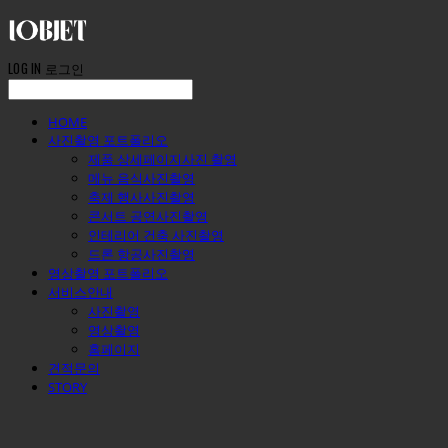
LOG IN
로그인
HOME
사진촬영 포트폴리오
제품 상세페이지사진 촬영
메뉴 음식사진촬영
축제 행사사진촬영
콘서트 공연사진촬영
인테리어 건축 사진촬영
드론 항공사진촬영
영상촬영 포트폴리오
서비스안내
사진촬영
영상촬영
홈페이지
견적문의
STORY