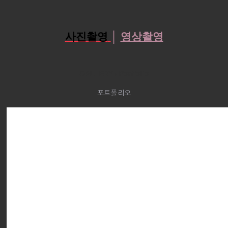
사진촬영
│
영상촬영
GALLERY / Portfolio
포트폴리오