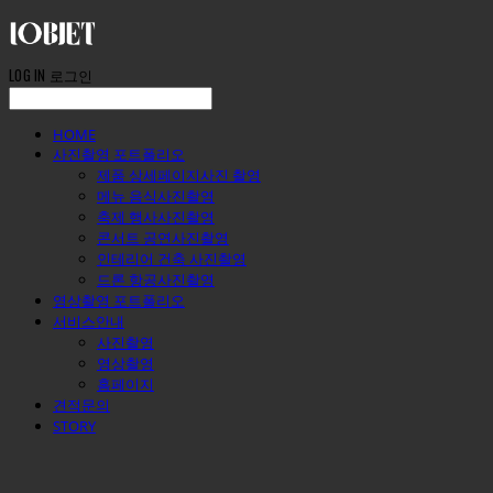
LOG IN
로그인
HOME
사진촬영 포트폴리오
제품 상세페이지사진 촬영
메뉴 음식사진촬영
축제 행사사진촬영
콘서트 공연사진촬영
인테리어 건축 사진촬영
드론 항공사진촬영
영상촬영 포트폴리오
서비스안내
사진촬영
영상촬영
홈페이지
견적문의
STORY