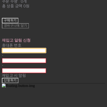
주문 수량
0개
총 상품 금액
0원
구매하기
장바구니에 담기
재입고 알림 신청
휴대폰 번호
-
-
재입고 시 알림
신청하기