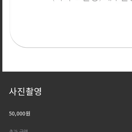
사진촬영
50,000원
추가 금액