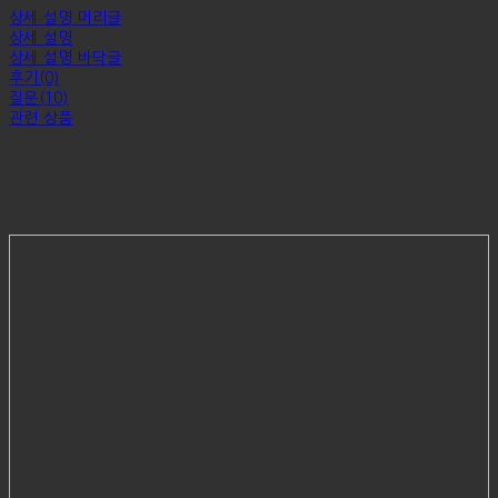
상세 설명 머리글
상세 설명
상세 설명 바닥글
후기(0)
질문(10)
관련 상품