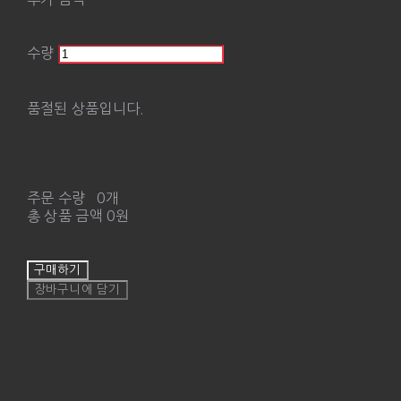
수량
품절된 상품입니다.
주문 수량
0개
총 상품 금액
0원
구매하기
장바구니에 담기